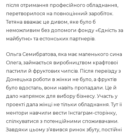
після отримання професійного обладнання,
перетворилося на повноцінний заробіток.
Тетяна вважає це дивом, яке було б
неможливим без допомоги фонду «Єдність за
майбутнє» та естонських партнерів.
Ольга Семибратова, яка має маленького сина
Олега, займається виробництвом крафтової
пастили й фруктових чипсів. Після переїзду з
Донецька роботи в жінки не було, а фруктів
було вдосталь, вони навіть пропадали. Це й
дало напрямок для вибору бізнесу. Участь у
проекті дала жінці не тільки обладнання. Тут її
ментори навчили вести Інстаграм-сторінку,
спілкуватися з потенційними споживачами.
Завдяки цьому з’явився ринок збуту, постійні