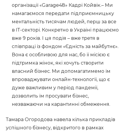
організації «Garage48» Кадрі Койвік.– Ми
намагаємося передати підприємницьку
ментальність тисячам людей, перш за все
в ІТ-секторі. Конкретно в Україні працюємо
вже 9 років. І ця подія – вже третя в
співпраці із фондом «Єдність за майбутнє».
Вона є особливою для нас, бо її місією є
підтримка жінок, які хочуть створити
власний бізнес. Ми допомагатимемо їм
впроваджувати онлайн-технології, що є
дуже важливим у період пандемії,
дозволить їм просувати бізнес,
незважаючи на карантинні обмеження.
Тамара Огородова навела кілька прикладів
успішного бізнесу, відкритого в рамках