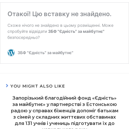
YOU MIGHT ALSO LIKE
Запорізький благодійний фонд «Єдність»
за майбутнє» у партнерстві з Естонською
радою у справах біженців допоміг батькам
з сімей у складних життєвих обставинах
для 131 учнів і учениць підготувати їх до