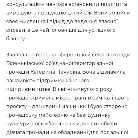
консультаціям ментора встановили теплиці та
вирощують продукцію цілий рік. Вони змінили
своє мислення і підхід до ведення власної
справи, а це найголовніше для успішного
бізнесу.
Завітала на прес-конференцію й секретар ради
Біленьківської об’єднаної територіальної
громади Катерина Печуріна. Вона відзначила
важливість підтримки жіночого
підприємництва. В квітні минулого року
громада отримала мікро-грант в рамках іншого
проєкту – дві швейні машинки і було створено
громадську майстерню на базі Будинку
культури. І ось м’які іграшки, які виробили
дівчата громади на обладнанні для подальшої