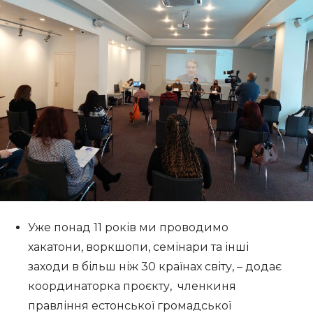
Уже понад 11 років ми проводимо
хакатони, воркшопи, семінари та інші
заходи в більш ніж 30 країнах світу, – додає
координаторка проєкту, членкиня
правління естонської громадської