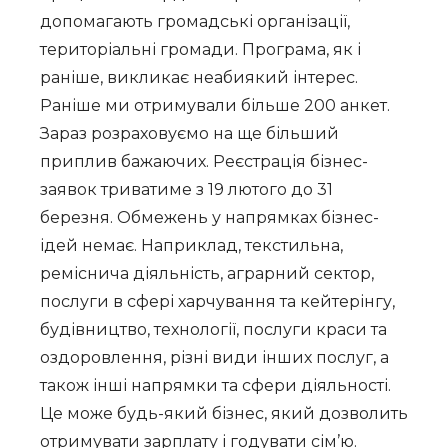
допомагають громадські організації,
територіальні громади. Програма, як і
раніше, викликає неабиякий інтерес.
Раніше ми отримували більше 200 анкет.
Зараз розраховуємо на ще більший
приплив бажаючих. Реєстрація бізнес-
заявок триватиме з 19 лютого до 31
березня. Обмежень у напрямках бізнес-
ідей немає. Наприклад, текстильна,
реміснича діяльність, аграрний сектор,
послуги в сфері харчування та кейтерінгу,
будівництво, технології, послуги краси та
оздоровлення, різні види інших послуг, а
також інші напрямки та сфери діяльності.
Це може будь-який бізнес, який дозволить
отримувати зарплату і годувати сім’ю.