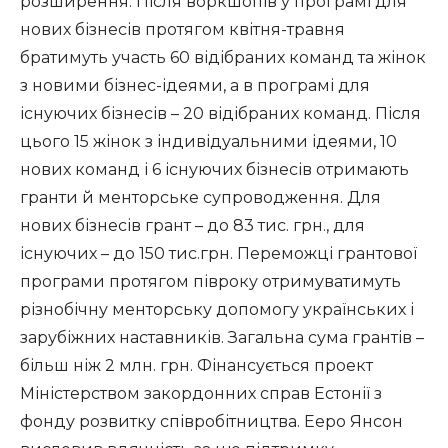
розширення. Після воркшопів у програмі для
нових бізнесів протягом квітня-травня
братимуть участь 60 відібраних команд та жінок
з новими бізнес-ідеями, а в програмі для
існуючих бізнесів – 20 відібраних команд. Після
цього 15 жінок з індивідуальними ідеями, 10
нових команд і 6 існуючих бізнесів отримають
гранти й менторське супроводження. Для
нових бізнесів грант – до 83 тис. грн., для
існуючих – до 150 тис.грн. Переможці грантової
програми протягом півроку отримуватимуть
різнобічну менторську допомогу українських і
зарубіжних наставників. Загальна сума грантів –
більш ніж 2 млн. грн. Фінансується проект
Міністерством закордонних справ Естонії з
фонду розвитку співробітництва. Ееро Янсон