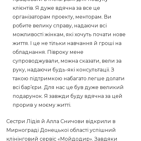
клієнтів. Я дуже вдячна за все це
організаторам проекту, менторам. Ви
робите велику справу, надаючи всі
можливості жінкам, які хочуть почати нове
життя. І це не тільки навчання й гроші на
обладнання. Півроку мене
супроводжували, можна сказати, вели за
руку, надаючи будь-які консультації. З
такою підтримкою набагато легше долати
всі бар’єри. Для нас це був дуже великий
подарунок. Я завжди буду вдячна за цей
прорив у моєму житті.
Сестри Лідія й Алла Сничови відкрили в
Мирнограді Донецької області успішний
клінінговий сервіс «Мойдодир». Завдяки