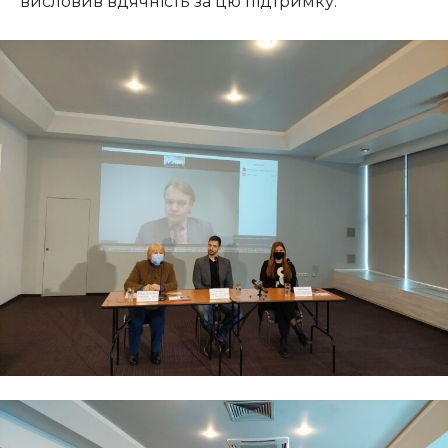
висловив вдячність за цю підтримку.