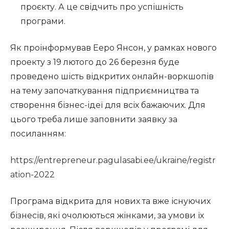
проєкту. А це свідчить про успішність
програми.
Як проінформував Ееро Янсон, у рамках нового
проекту з 19 лютого до 26 березня буде
проведено шість відкритих онлайн-воркшопів
на тему започаткування підприємництва та
створення бізнес-ідеї для всіх бажаючих. Для
цього треба лише заповнити заявку за
посиланням:
https://entrepreneur.pagulasabi.ee/ukraine/registr
ation-2022
Програма відкрита для нових та вже існуючих
бізнесів, які очолюються жінками, за умови їх