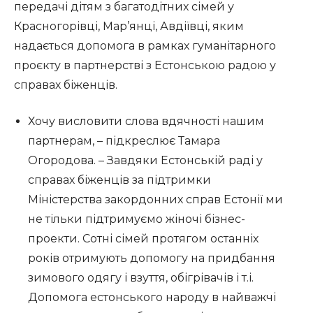
передачі дітям з багатодітних сімей у
Красногорівці, Мар’янці, Авдіївці, яким
надається допомога в рамках гуманітарного
проєкту в партнерстві з Естонською радою у
справах біженців.
Хочу висловити слова вдячності нашим
партнерам, – підкреслює Тамара
Огородова. – Завдяки Естонській раді у
справах біженців за підтримки
Міністерства закордонних справ Естонії ми
не тільки підтримуємо жіночі бізнес-
проекти. Сотні сімей протягом останніх
років отримують допомогу на придбання
зимового одягу і взуття, обігрівачів і т.і.
Допомога естонського народу в найважчі