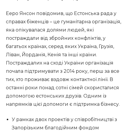
Ееро Янсон повідомив, що Естонська рада у
справах біженців – це гуманітарна організація,
яка опікувалася долями людей, які
постраждали від збройних конфліктів, у
багатьох країнах, серед яких Україна, Грузія,
Ліван, Йорданія, Кенія та інші країни.
Постраждалих на сході України організація
почала підтримувати з 2014 року, перш за все
тих, хто проживає вздовж контактної лінії. В
останні роки понад сотні сімей скористалися
допомогою естонських друзів. Одним із
напрямків цієї допомоги є підтримка бізнесу.
У рамках двох проектів у співробітництві з
Запорізьким благодійним фондом