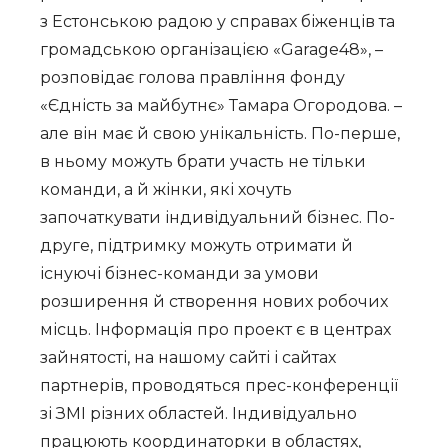
з Естонською радою у справах біженців та
громадською організацією «Garage48», –
розповідає голова правління фонду
«Єдність за майбутнє» Тамара Огородова. –
але він має й свою унікальність. По-перше,
в ньому можуть брати участь не тільки
команди, а й жінки, які хочуть
започаткувати індивідуальний бізнес. По-
друге, підтримку можуть отримати й
існуючі бізнес-команди за умови
розширення й створення нових робочих
місць. Інформація про проект є в центрах
зайнятості, на нашому сайті і сайтах
партнерів, проводяться прес-конференції
зі ЗМІ різних областей. Індивідуально
працюють координаторки в областях,