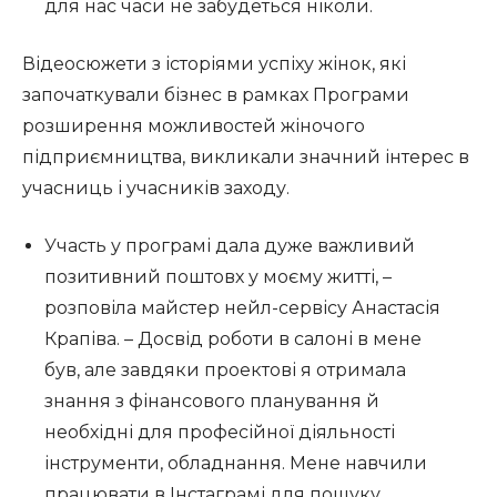
для нас часи не забудеться ніколи.
Відеосюжети з історіями успіху жінок, які
започаткували бізнес в рамках Програми
розширення можливостей жіночого
підприємництва, викликали значний інтерес в
учасниць і учасників заходу.
Участь у програмі дала дуже важливий
позитивний поштовх у моєму житті, –
розповіла майстер нейл-сервісу Анастасія
Крапіва. – Досвід роботи в салоні в мене
був, але завдяки проектові я отримала
знання з фінансового планування й
необхідні для професійної діяльності
інструменти, обладнання. Мене навчили
працювати в Інстаграмі для пошуку