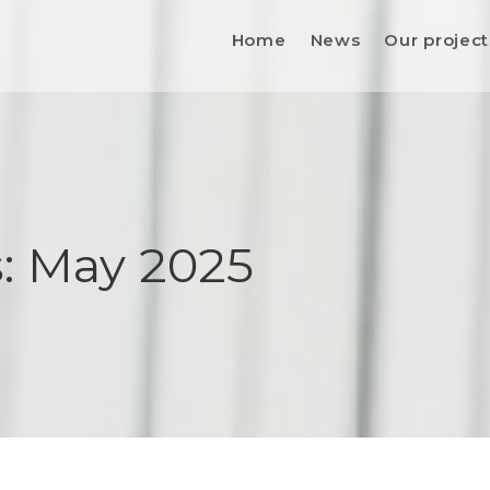
Home
News
Our project
: May 2025