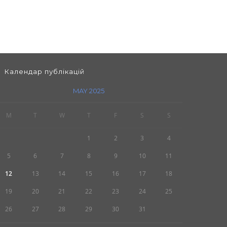
Календар публікацій
MAY 2025
M
T
W
T
F
S
S
1
2
3
4
5
6
7
8
9
10
11
12
13
14
15
16
17
18
19
20
21
22
23
24
25
26
27
28
29
30
31