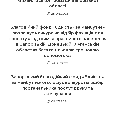
Михайлівської громади Запорізької
області
28.04.2025
Благодійний фонд «Єдність» за майбутнє»
оголошує конкурс на відбір фахівців для
проєкту «Підтримка вразливого населення
в Запорізькій, Донецькій і Луганській
областях багатоцільовою грошовою
допомогою»
24.10.2022
Запорізький благодійний фонд «Єдність»
за майбутнє» оголошує конкурс на відбір
постачальника послуг друку та
ламінування
09.07.2024