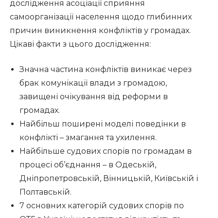
дослідження асоціації сприяння
самоорганізації населення щодо глибинних
причин виникнення конфліктів у громадах.
Цікаві факти з цього дослідження:
Значна частина конфліктів виникає через
брак комунікації влади з громадою,
завищені очікування від реформи в
громадах.
Найбільш поширені моделі поведінки в
конфлікті – змагання та ухилення.
Найбільше судових спорів по громадам в
процесі об’єднання – в Одеській,
Дніпропетровській, Вінницькій, Київській і
Полтавській.
7 основних категорій судових спорів по