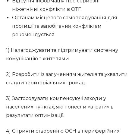
Відсутня інформація про серйозні
міжетнічні конфлікти в ОТГ.
Органам місцевого самоврядування для
протидії та запобігання конфліктам
рекомендується:
1) Налагоджувати та підтримувати системну
комунікацію з жителями.
2) Розробити із залученням жителів та ухвалити
статути територіальних громад.
3) Застосовувати компенсуючі заходи у
населених пунктах, які понесли «втрати» в
результати оптимізації.
4) Сприяти створенню ОСН в периферійних