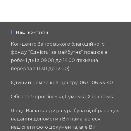
Наші контакти
Кол-центр Запорізького благодійного
фонду “Єдність” за майбутнє” працює в
робочі дні з 09.00 до 14.00 (технічна
перерва з 11.30 до 12.00).
Єдиний номер кол-центру: 067-106-53-40
Області: Чернігівська, Сумська, Харківська
Якщо Ваша кандидатура була відібрана для
надання допомоги і Ви намагаєтеся
надіслати фото документів, але Ви