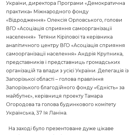
України, директора Програми «Демократична
практика» Міжнародного фонду
«Відродження» Олексія Орловського, голови
ВГО «Асоціація сприяння самоорганізації
населення» Тетяни Кірілової та керівника
аналітичного центру ВГО «Асоціація сприяння
самоорганізації населення» Андрія Крупника,
представників і представниць громадських
організацій та влади з усієї України. Делегація із
Запорізької області – голова правління
Запорізького благодійного фонду «Єдність» за
майбутнє», керівниця проекту Тамара
Огородова та голова будинкового комітету
Українська, 37 Ія Ланіна.
На заході було презентоване дуже цікаве