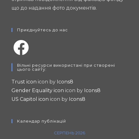
що до надання фото документів.
Приєднуйтесь до нас
Вільні ресурси використані при створені
цього сайту:
Trust icon
icon by
Icons8
Gender Equality icon
icon by
Icons8
US Capitol icon
icon by
Icons8
Календар публікацій
СЕРПЕНЬ 2026