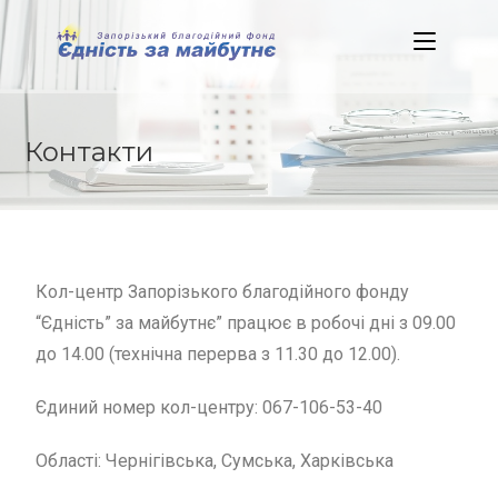
Контакти
Кол-центр Запорізького благодійного фонду
“Єдність” за майбутнє” працює в робочі дні з 09.00
до 14.00 (технічна перерва з 11.30 до 12.00).
Єдиний номер кол-центру: 067-106-53-40
Області: Чернігівська, Сумська, Харківська