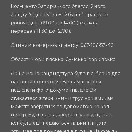
Кол-центр Запорізького благодійного
фонду “Єдність” за майбутнє” працює в
робочі дні з 09.00 до 14.00 (технічна
перерва з 11.30 до 12.00).
Єдиний номер кол-центру: 067-106-53-40
Області: Чернігівська, Сумська, Харківська
Якщо Ваша кандидатура була відібрана для
надання допомоги і Ви намагаєтеся
надіслати фото документів, але Ви
стикаєтеся з технічними труднощами, ви
можете зверутися за допомогою на кол-
центр. Будь ласка, зверніть увагу, що такі
консультації надаються тільки тим, хто
отримав повідомлення від фахівців фонду