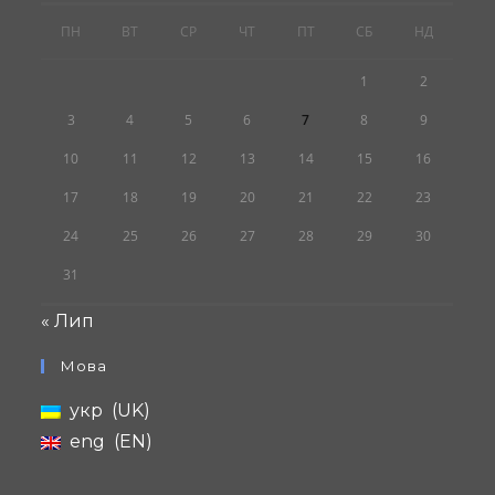
ПН
ВТ
СР
ЧТ
ПТ
СБ
НД
1
2
3
4
5
6
7
8
9
10
11
12
13
14
15
16
17
18
19
20
21
22
23
24
25
26
27
28
29
30
31
« Лип
Мова
укр
UK
eng
EN