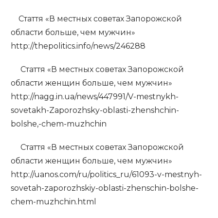
Стаття «В местных советах Запорожской
области больше, чем мужчин»
http://thepolitics.info/news/246288
Стаття «В местных советах Запорожской
области женщин больше, чем мужчин»
http://nagg.in.ua/news/447991/V-mestnykh-
sovetakh-Zaporozhsky-oblasti-zhenshchin-
bolshe,-chem-muzhchin
Стаття «В местных советах Запорожской
области женщин больше, чем мужчин»
http://uanos.com/ru/politics_ru/61093-v-mestnyh-
sovetah-zaporozhskiy-oblasti-zhenschin-bolshe-
chem-muzhchin.html