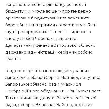
«Справедливість та рівність у розподілі
бюджету: чи можливо це?» про ґендерно
орієнтоване бюджетування та важливість
боротьби з ґендерними стереотипами. Гості
студії: рекордсменка Гіннеса із гирьового
спорту Любов Черепаха, директор
Департаменту фінансів Запорізької обласної
державної адміністрації і керівник робочої
групи з
ґендерно орієнтованого бюджетування в
Запорізькій області Сергій Медвідь, депутатка
Запорізької обласної ради, учасниця
міжфракційного об’єднання «Рівні можливості»
Тетяна Ковиліна, депутат Запорізької міської
ради, «кіборг» В’ячеслав Зайцев, керівник