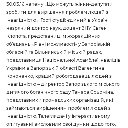
30.03.16 на тему «Що можуть жінки-депутати
зробити для вирішення проблем людей з
інвалідністю». Гості студії: єдиний в Україні
незрячий доктор наук, доцент ЗНУ Євген
Клопота, представниці міжфракційних
об’єднань «Рівні можливості» у Запорізькій
обласній та Вільнянській міській радах,
представниця Національної Асамблеї інвалідів
України в Запорізькій області Валентина
Кононенко, кращий роботодавець людей з
інвалідністю – директор Запорізького міського
дитячого ботанічного саду Тамара Єрьоміна,
представники громадських організацій, які
займаються вирішенням проблем людей з
інвалідністю. Телеглядачі у інтерактивному
опитуванні висловили свої думки щодо того,