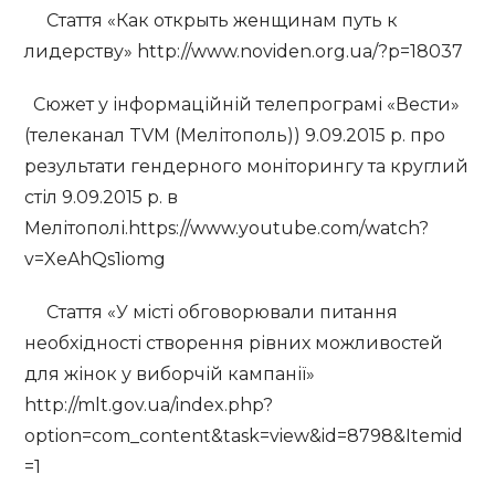
Стаття «Как открыть женщинам путь к
лидерству» http://www.noviden.org.ua/?p=18037
Сюжет у інформаційній телепрограмі «Вести»
(телеканал TVM (Мелітополь)) 9.09.2015 р. про
результати гендерного моніторингу та круглий
стіл 9.09.2015 р. в
Мелітополі.https://www.youtube.com/watch?
v=XeAhQs1iomg
Стаття «У місті обговорювали питання
необхідності створення рівних можливостей
для жінок у виборчій кампанії»
http://mlt.gov.ua/index.php?
option=com_content&task=view&id=8798&Itemid
=1