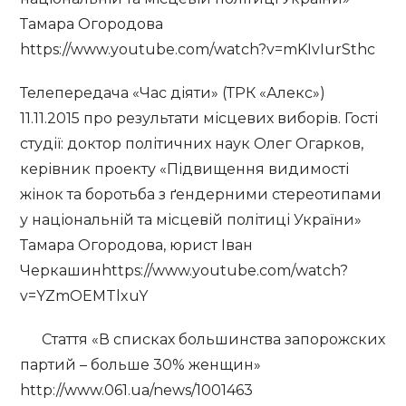
Тамара Огородова
https://www.youtube.com/watch?v=mKIvIurSthc
Телепередача «Час діяти» (ТРК «Алекс»)
11.11.2015 про результати місцевих виборів. Гості
студії: доктор політичних наук Олег Огарков,
керівник проекту «Підвищення видимості
жінок та боротьба з ґендерними стереотипами
у національній та місцевій політиці України»
Тамара Огородова, юрист Іван
Черкашинhttps://www.youtube.com/watch?
v=YZmOEMTlxuY
Стаття «В списках большинства запорожских
партий – больше 30% женщин»
http://www.061.ua/news/1001463