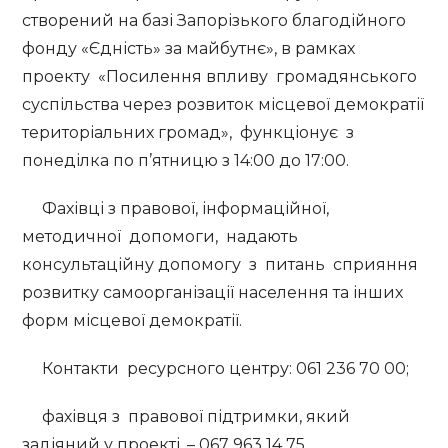
створений на базі Запорізького благодійного
фонду «Єдність» за майбутнє», в рамках
проекту «Посилення впливу громадянського
суспільства через розвиток місцевої демократії
територіальних громад», функціонує з
понеділка по п’ятницю з 14:00 до 17:00.
Фахівці з правової, інформаційної,
методичної допомоги, надають
консультаційну допомогу з питань сприяння
розвитку самоорганізації населення та інших
форм місцевої демократії.
Контакти ресурсного центру: 061 236 70 00;
фахівця з правової підтримки, який
задіяний у проекті, – 067 963 14 75 .