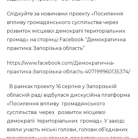
Слідкуйте за новинами проекту «Посилення
впливу громадянського суспільства через
розвиток місцевої демократії територіальних
громад» на сторінці Facebook “Демократична
практика: Запорізька область”
https://www.facebook.com/Демократична-
практика-Запорізька-область-407199960135374/
В рамках проекту 16 серпня у Запорізькій
обласній раді відбулася дискусійна платформа
«Посилення впливу громадянського
суспільства через розвиток місцевої
демократії територіальних громад». У заході
взяли участь міські голови, голови об’єднаних