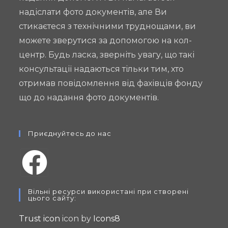
надіслати фото документів, але Ви
стикаєтеся з технічними труднощами, ви
можете зверутися за допомогою на кол-
центр. Будь ласка, зверніть увагу, що такі
консультації надаються тільки тим, хто
отримав повідомлення від фахівців фонду
що до надання фото документів.
Приєднуйтесь до нас
Opens
Вільні ресурси використані при створені
in
цього сайту:
a
Trust icon
icon by
Icons8
new