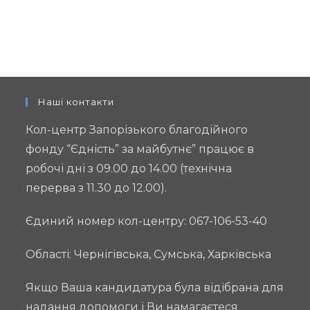
Наші контакти
Кол-центр Запорізького благодійного
фонду “Єдність” за майбутнє” працює в
робочі дні з 09.00 до 14.00 (технічна
перерва з 11.30 до 12.00).
Єдиний номер кол-центру: 067-106-53-40
Області: Чернігівська, Сумська, Харківська
Якщо Ваша кандидатура була відібрана для
надання допомоги і Ви намагаєтеся