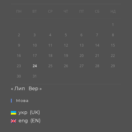
ПН
ВТ
СР
ЧТ
ПТ
СБ
НД
1
2
3
4
5
6
7
8
9
10
11
12
13
14
15
16
17
18
19
20
21
22
23
24
25
26
27
28
29
30
31
« Лип
Вер »
Мова
укр
UK
eng
EN