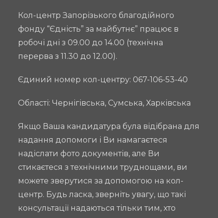
Кол-центр Запорізького благодійного
фонду “Єдність” за майбутнє” працює в
робочі дні з 09.00 до 14.00 (технічна
перерва з 11.30 до 12.00).
Єдиний номер кол-центру: 067-106-53-40
Області: Чернігівська, Сумська, Харківська
Якщо Ваша кандидатура була відібрана для
надання допомоги і Ви намагаєтеся
надіслати фото документів, але Ви
стикаєтеся з технічними труднощами, ви
можете зверутися за допомогою на кол-
центр. Будь ласка, зверніть увагу, що такі
консультації надаються тільки тим, хто