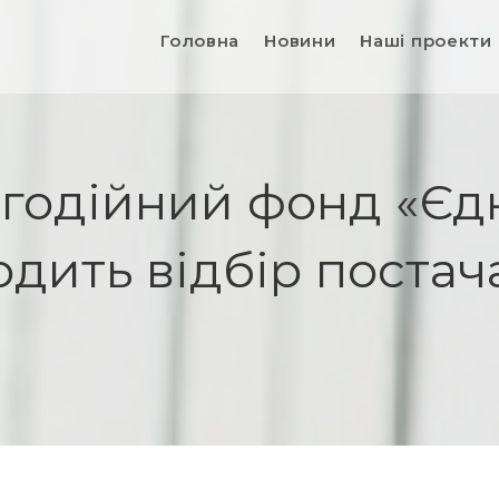
Головна
Новини
Наші проекти
годійний фонд «Єдн
дить відбір постач