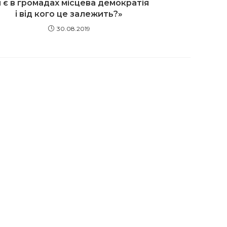
 є в громадах місцева демократія
і від кого це залежить?»
30.08.2019