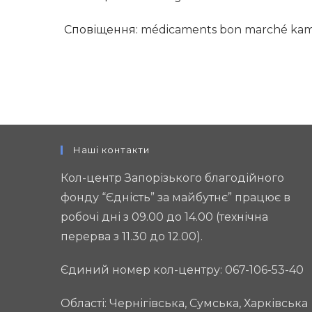
Сповіщення:
médicaments bon marché ka
Наші контакти
Кол-центр Запорізького благодійного
фонду “Єдність” за майбутнє” працює в
робочі дні з 09.00 до 14.00 (технічна
перерва з 11.30 до 12.00).
Єдиний номер кол-центру: 067-106-53-40
Області: Чернігівська, Сумська, Харківська