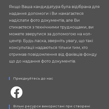
Якщо Ваша кандидатура була відібрана для
надання допомоги і Ви намагаєтеся
надіслати фото документів, але Ви
стикаєтеся з технічними труднощами, ви
можете зверутися за допомогою на кол-
центр. Будь ласка, зверніть увагу, що такі
консультації надаються тільки тим, хто
отримав повідомлення від фахівців фонду
що до надання фото документів.
Приєднуйтесь до нас
Opens
Вільні ресурси використані при створені
in