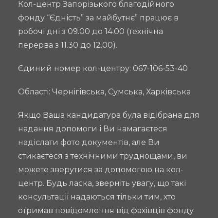
Кол-центр Запорізького благодійного
фонду “Єдність” за майбутнє” працює в
робочі дні з 09.00 до 14.00 (технічна
перерва з 11.30 до 12.00).
Єдиний номер кол-центру: 067-106-53-40
Області: Чернігівська, Сумська, Харківська
Якщо Ваша кандидатура була відібрана для
надання допомоги і Ви намагаєтеся
надіслати фото документів, але Ви
стикаєтеся з технічними труднощами, ви
можете зверутися за допомогою на кол-
центр. Будь ласка, зверніть увагу, що такі
консультації надаються тільки тим, хто
отримав повідомлення від фахівців фонду