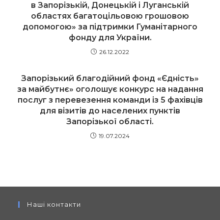
в Запорізькій, Донецькій і Луганській
областях багатоцільовою грошовою
допомогою» за підтримки Гуманітарного
фонду для України.
26.12.2022
Запорізький благодійний фонд «Єдність»
за майбутнє» оголошує конкурс на надання
послуг з перевезення команди із 5 фахівців
для візитів до населених пунктів
Запорізької області.
19.07.2024
Наші контакти