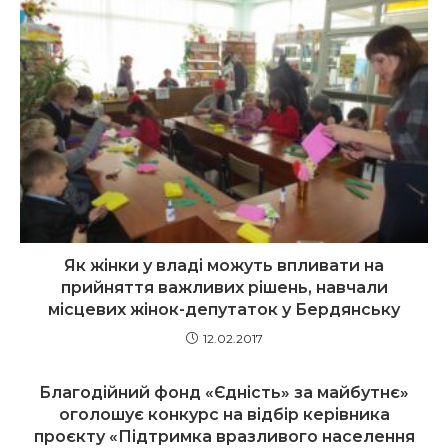
Як жінки у владі можуть впливати на
прийняття важливих рішень, навчали
місцевих жінок-депутаток у Бердянську
12.02.2017
Благодійний фонд «Єдність» за майбутнє»
оголошує конкурс на відбір керівника
проєкту «Підтримка вразливого населення