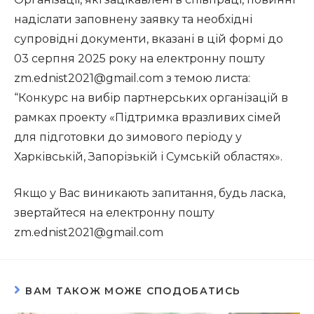
надіслати заповнену заявку та необхідні
супровідні документи, вказані в цій формі до
03 серпня 2025 року на електронну пошту
zm.ednist2021@gmail.com з темою листа:
“Конкурс на вибір партнерських організацій в
рамках проекту «Підтримка вразливих сімей
для підготовки до зимового періоду у
Харківській, Запорізькій і Сумській областях».
Якщо у Вас виникають запитання, будь ласка,
звертайтеся на електронну пошту
zm.ednist2021@gmail.com
ВАМ ТАКОЖ МОЖЕ СПОДОБАТИСЬ