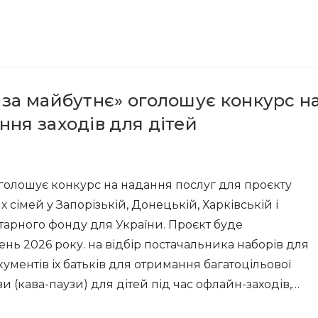
 за майбутнє» оголошує конкурс н
ня заходів для дітей
голошує конкурс на надання послуг для проєкту
сімей у Запорізькій, Донецькій, Харківській і
ітарного фонду для України. Проєкт буде
ень 2026 року. на відбір постачальника наборів для
документів іх батьків для отримання багатоцільової
и (кава-паузи) для дітей під час офлайн-заходів,…