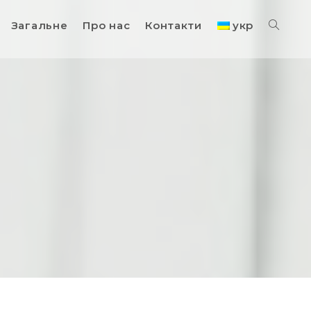
Загальне
Про нас
Контакти
укр