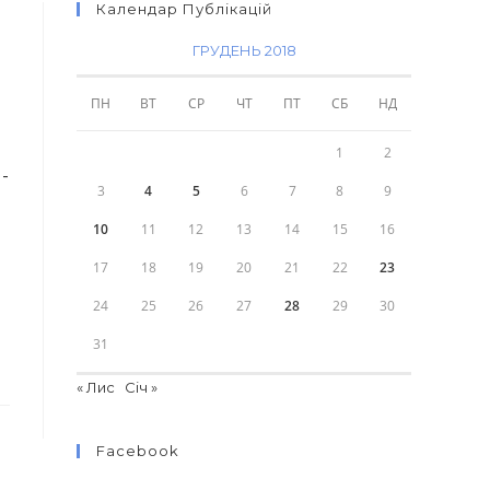
Календар Публікацій
ГРУДЕНЬ 2018
ПН
ВТ
СР
ЧТ
ПТ
СБ
НД
1
2
-
3
4
5
6
7
8
9
10
11
12
13
14
15
16
17
18
19
20
21
22
23
24
25
26
27
28
29
30
31
« Лис
Січ »
Facebook