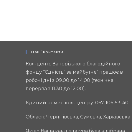
Наші контакти
Кол-центр Запорізького благодійного
фонду “Єдність” за майбутнє” працює в
робочі дні з 09.00 до 14.00 (технічна
перерва з 11.30 до 12.00).
Єдиний номер кол-центру: 067-106-53-40
Області: Чернігівська, Сумська, Харківська
Якщо Ваша кандидатура була відібрана