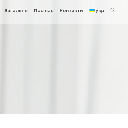
Загальне
Про нас
Контакти
укр