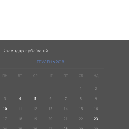
Календар публікацій
ГРУДЕНЬ 2018
ПН
ВТ
СР
ЧТ
ПТ
СБ
НД
1
2
3
4
5
6
7
8
9
10
11
12
13
14
15
16
17
18
19
20
21
22
23
24
25
26
27
28
29
30