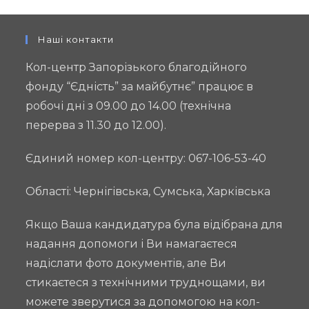
Наші контакти
Кол-центр Запорізького благодійного
фонду “Єдність” за майбутнє” працює в
робочі дні з 09.00 до 14.00 (технічна
перерва з 11.30 до 12.00).
Єдиний номер кол-центру: 067-106-53-40
Області: Чернігівська, Сумська, Харківська
Якщо Ваша кандидатура була відібрана для
надання допомоги і Ви намагаєтеся
надіслати фото документів, але Ви
стикаєтеся з технічними труднощами, ви
можете зверутися за допомогою на кол-