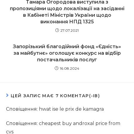
Тамара Огородова виступила з
пропозиціями щодо локалізації на засіданні
в Кабінеті Міністрів України щодо
виконання НПД 1325
27.07.2021
Запорізький благодійний фонд «Єдність»
за майбутнє» оголошує конкурс на відбір
постачальників послуг
16.08.2024
ЦЕЙ ЗАПИС МАЄ 7 КОМЕНТАР(-ІВ)
Сповіщення:
hwat ise le prix de kamagra
Сповіщення:
cheapest buy androxal price from
cvs