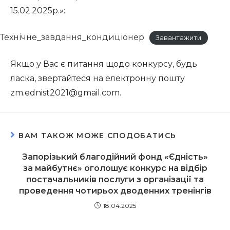
15.02.2025р.»:
Технічне_завдання_кондиціонер
Завантажити
Якщо у Вас є питання щодо конкурсу, будь
ласка, звертайтеся на електронну пошту
zm.ednist2021@gmail.com.
ВАМ ТАКОЖ МОЖЕ СПОДОБАТИСЬ
Запорізький благодійний фонд «Єдність»
за майбутнє» оголошує конкурс на відбір
постачальників послуги з організації та
проведення чотирьох дводенних тренінгів
18.04.2025