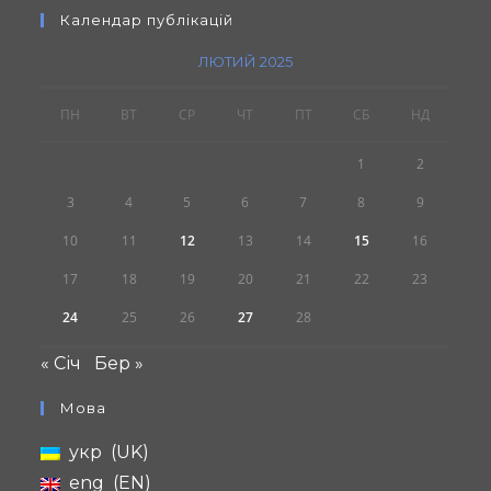
Календар публікацій
ЛЮТИЙ 2025
ПН
ВТ
СР
ЧТ
ПТ
СБ
НД
1
2
3
4
5
6
7
8
9
10
11
12
13
14
15
16
17
18
19
20
21
22
23
24
25
26
27
28
« Січ
Бер »
Мова
укр
UK
eng
EN