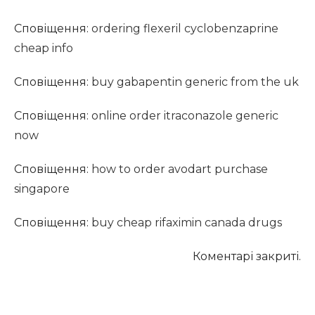
Сповіщення:
ordering flexeril cyclobenzaprine
cheap info
Сповіщення:
buy gabapentin generic from the uk
Сповіщення:
online order itraconazole generic
now
Сповіщення:
how to order avodart purchase
singapore
Сповіщення:
buy cheap rifaximin canada drugs
Коментарі закриті.