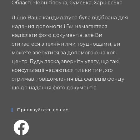
Області: Чернігівська, Сумська, Харківська
ґендерно
орієнтованого
Якщо Ваша кандидатура була відібрана для
бюджетування
надання допомоги і Ви намагаєтеся
надіслати фото документів, але Ви
стикаєтеся з технічними труднощами, ви
можете зверутися за допомогою на кол-
центр. Будь ласка, зверніть увагу, що такі
консультації надаються тільки тим, хто
отримав повідомлення від фахівців фонду
що до надання фото документів.
Приєднуйтесь до нас
Opens